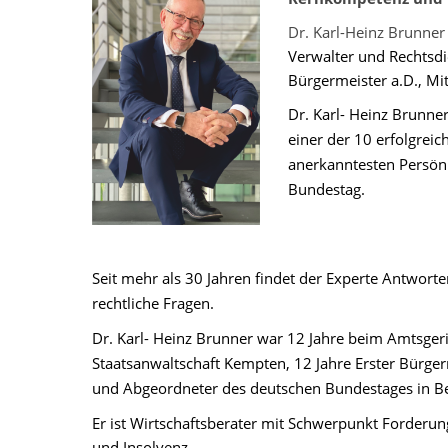
Dr. Karl-Heinz Brunner
Verwalter und Rechtsdi
Bürgermeister a.D., Mi
Dr. Karl- Heinz Brunne
einer der 10 erfolgrei
anerkanntesten Persön
Bundestag.
Seit mehr als 30 Jahren findet der Experte Antworte
rechtliche Fragen.
Dr. Karl- Heinz Brunner war 12 Jahre beim Amtsger
Staatsanwaltschaft Kempten, 12 Jahre Erster Bürgerm
und Abgeordneter des deutschen Bundestages in Be
Er ist Wirtschaftsberater mit Schwerpunkt Forder
und Insolvenz.