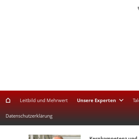
Leitbild und Mehrwert
Unsere Experten
Ta
Datenschutzerklärung
Kernkompetenz und B