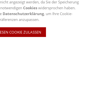
r nicht angezeigt werden, da Sie der Speicherung
ng notwendigen
Cookies
widersprochen haben.
te
Datenschutzerklärung
, um Ihre Cookie-
räferenzen anzupassen.
IESEN COOKIE ZULASSEN