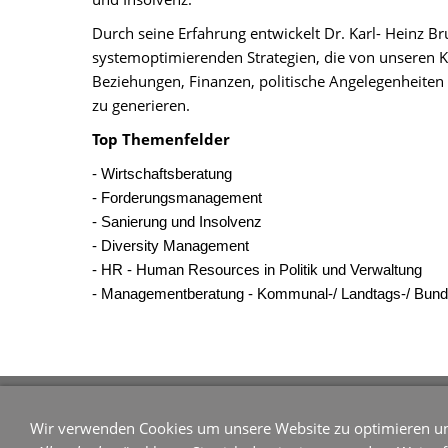
Durch seine Erfahrung entwickelt Dr. Karl- Heinz B
systemoptimierenden Strategien, die von unseren
Beziehungen, Finanzen, politische Angelegenheite
zu generieren.
Top Themenfelder
- Wirtschaftsberatung
- Forderungsmanagement
- Sanierung und Insolvenz
- Diversity Management
- HR - Human Resources in Politik und Verwaltung
- Managementberatung - Kommunal-/ Landtags-/ Bun
Dr. Nadine Nowakowski Akademie 
Wir verwenden Cookies um unsere Website zu optimieren u