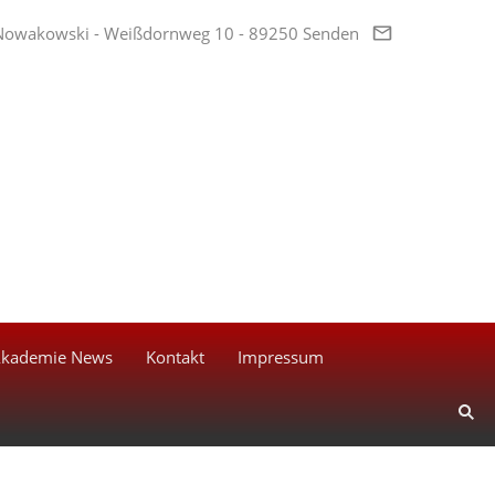
Nowakowski - Weißdornweg 10 - 89250 Senden
kademie News
Kontakt
Impressum