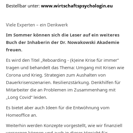
Bestellbar unter:
www.wirtschaftspsychologin.eu
Viele Experten – ein Denkwerk
Im Sommer können sich die Leser auf ein weiteres
Buch der Inhaberin der Dr. Nowakowski Akademie
freuen.
Es wird den Titel „Reboarding - (k)eine Krise für immer“
tragen und behandelt das Thema: Umgang mit Krisen wie
Corona und Krieg. Strategien zum Aushalten von
Dauerkrisenszenarien. Resilienzstärkung. Denkhilfen für
Mitarbeiter die an Problemen im Zusammenhang mit
„Long Covid“ leiden.
Es bietet aber auch Ideen für die Entwöhnung vom
Homeoffice an.
Weiterhin werden Konzepte vorgestellt, wie wir finanziell
vorsorgen können und auch in dieser Hinsicht für