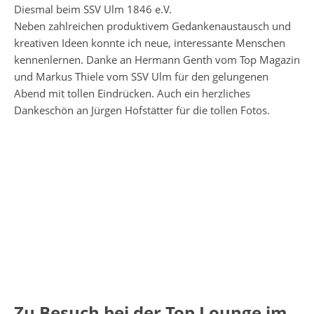
Diesmal beim SSV Ulm 1846 e.V.
Neben zahlreichen produktivem Gedankenaustausch und
kreativen Ideen konnte ich neue, interessante Menschen
kennenlernen. Danke an Hermann Genth vom Top Magazin
und Markus Thiele vom SSV Ulm für den gelungenen
Abend mit tollen Eindrücken. Auch ein herzliches
Dankeschön an Jürgen Hofstätter für die tollen Fotos.
Zu Besuch bei der Top Lounge im