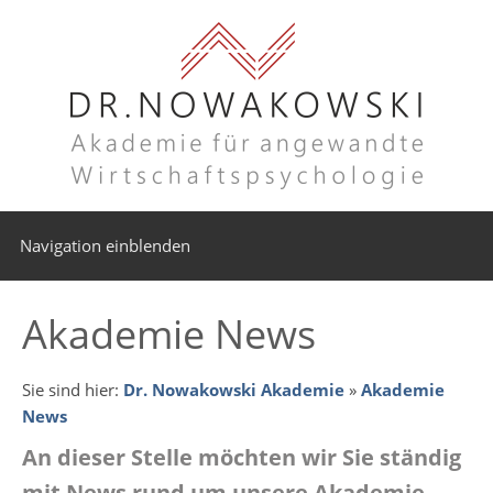
Navigation einblenden
Akademie News
Sie sind hier:
Dr. Nowakowski Akademie
»
Akademie
News
An dieser Stelle möchten wir Sie ständig
mit News rund um unsere Akademie